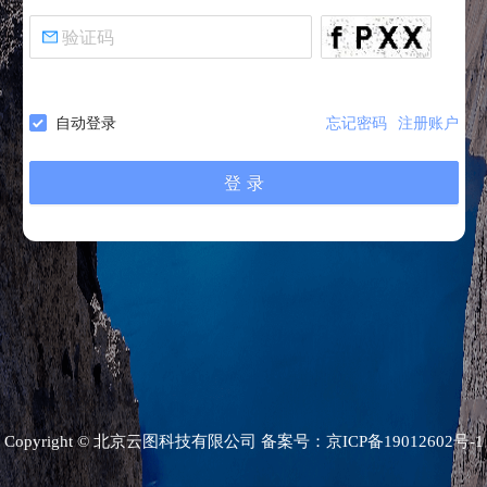
自动登录
忘记密码
注册账户
登 录
Copyright ©
北京云图科技有限公司
备案号：
京ICP备19012602号-1